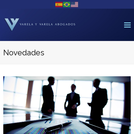
M
Novedades