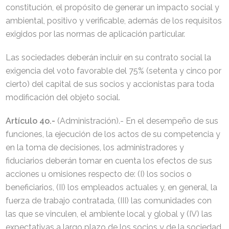
constitución, el propósito de generar un impacto social y
ambiental, positivo y verificable, además de los requisitos
exigidos por las normas de aplicación particular.
Las sociedades deberán incluir en su contrato social la
exigencia del voto favorable del 75% (setenta y cinco por
cierto) del capital de sus socios y accionistas para toda
modificación del objeto social.
Artículo 4o.-
(Administración).- En el desempeño de sus
funciones, la ejecución de los actos de su competencia y
en la toma de decisiones, los administradores y
fiduciarios deberán tomar en cuenta los efectos de sus
acciones u omisiones respecto de: (I) los socios o
beneficiarios, (II) los empleados actuales y, en general, la
fuerza de trabajo contratada, (III) las comunidades con
las que se vinculen, el ambiente local y global y (IV) las
expectativas a largo plazo de los socios y de la sociedad,