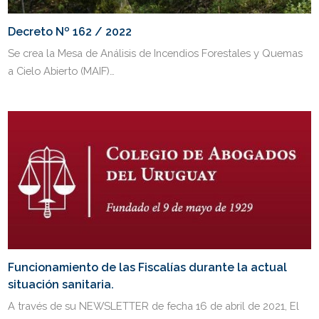
Decreto Nº 162 / 2022
Se crea la Mesa de Análisis de Incendios Forestales y Quemas
a Cielo Abierto (MAIF)…
Funcionamiento de las Fiscalías durante la actual
situación sanitaria.
A través de su NEWSLETTER de fecha 16 de abril de 2021, El