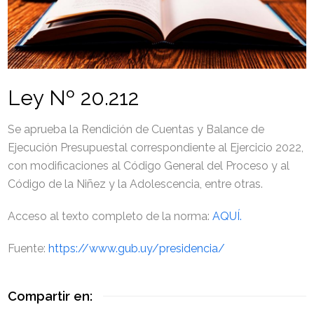
Ley Nº 20.212
Se aprueba la Rendición de Cuentas y Balance de
Ejecución Presupuestal correspondiente al Ejercicio 2022,
con modificaciones al Código General del Proceso y al
Código de la Niñez y la Adolescencia, entre otras.
Acceso al texto completo de la norma:
AQUÍ.
Fuente:
https://www.gub.uy/presidencia/
Compartir en: